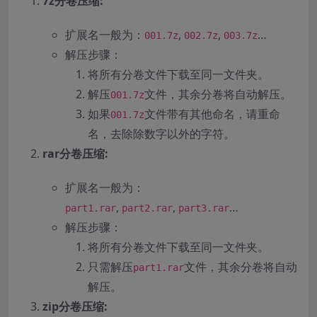
7z分卷压缩:
扩展名一般为：
,
,
…
001.7z
002.7z
003.7z
解压步骤：
将所有分卷文件下载至同一文件夹。
解压
文件，其余分卷将自动解压。
001.7z
如果
文件带有其他命名，请重命
001.7z
名，去除除数字以外的字符。
rar分卷压缩:
扩展名一般为：
,
,
…
part1.rar
part2.rar
part3.rar
解压步骤：
将所有分卷文件下载至同一文件夹。
只需解压
文件，其余分卷将自动
part1.rar
解压。
zip分卷压缩: