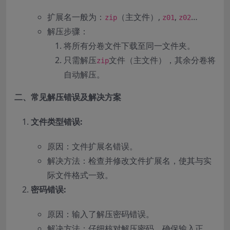
扩展名一般为：
（主文件）,
,
…
zip
z01
z02
解压步骤：
将所有分卷文件下载至同一文件夹。
只需解压
文件（主文件），其余分卷将
zip
自动解压。
二、常见解压错误及解决方案
文件类型错误:
原因：文件扩展名错误。
解决方法：检查并修改文件扩展名，使其与实
际文件格式一致。
密码错误:
原因：输入了解压密码错误。
解决方法：仔细核对解压密码，确保输入正