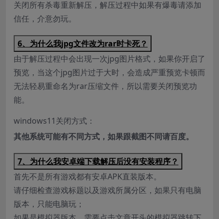
关闭所有杀毒重新解压，解压过程中如果有爆毒请添加
信任，介意勿玩。
6、为什么我jpg文件改为rar时卡死？
由于解压过程中会出现一次jpg图片格式，如果你开启了
预览，当这个jpg图片过于大时，会造成严重预览卡顿而
无法轻易重命名为rar压缩文件，所以需要关闭预览功
能。
windows11关闭方式：
其他系统可能有不同方式，如果跟截图不同请百度。
7、为什么我安卓端下载解压后没有安装程序？
首先不是所有游戏都有安卓APK直装版本。
请仔细检查游戏标题以及游戏所属分区，如果只有电脑
版本，只能电脑玩；
如果是模拟器版本，需要点击文章开头的模拟器跳转下