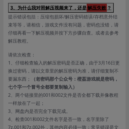
3、为什么我对照解压视频来了，还是
解压失败
？
提示错误包括：压缩包损坏/解压密码错误/存档意外结
束等等，请相信，游戏文件没有问题，密码也没错，请
仔细再看一下解压视频并按下方步骤自查。或者去参考
解压教程。
请依次检查：
1、仔细检查输入的解压密码是否正确，由于3月16日更
换过密码，请以文章里的解压密码为准，请仔细复制不
要漏东西；
（老密码那个公众号：橙荔游戏就是密码，
七个字一个冒号全都要复制输入）
2、两个链接里的001和002文件是否全都下载并像教程
一样放在了一起；
3、网盘内是否完全下载完成。
4、检查001和002文件名字是否一致，名字里除了
7z.001和7z.002外，其他内容必须一致；常见错误是文