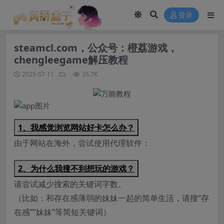
modal-check
登录
steamcl.com，公众号：橙荔游戏，
chengleegame解压教程
2025-07-11
26.7K
1、我感觉浏览网站好卡怎么办？
由于网站在海外，尝试使用代理软件：
2、为什么我搜不到想玩的游戏？
请尝试减少搜索的关键词字数。
（比如：和存在感薄弱的妹妹一起的简单生活，请搜“存
在感”“妹妹”等简短关键词）