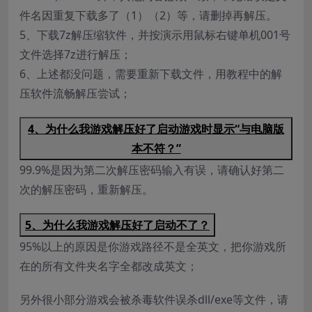
件名因重复下载多了（1）（2）等，请删掉再解压。
5、下载7z解压缩软件，并按演示用鼠标右键单机001号
文件选择7z进行解压；
6、上述都没问题，需要重新下载文件，用教程中的解
压软件流畅解压尝试；
4、为什么我游戏解压好了启动游戏时显示“与电脑版
本不符？”
99.9%是因为第二次解压密码输入有误，请确认好第二
次的解压密码，重新解压。
5、为什么我游戏解压好了启动不了？
95%以上的原因是你游戏路径不是全英文，把你游戏所
在的所有文件夹名字全都改成英文；
另外很小部分游戏会被杀毒软件误杀dll/exe等文件，请