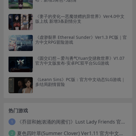
《妻子的变化—恶魔馈赠的异世界》Ver4.0中文
版上线 新增3条剧情分支
《虚渺裂界 Ethereal Sunder》Ver1.3 PC版｜官
方中文RPG冒险游戏
《圆交幻想～爱与勇气Yuan交拯救世界》V1.07
官方中文版发布-安卓PC双平台SLG游戏
《Leann Sins》PC版：官方中文动态SLG游戏｜
多结局剧情冒险
热门游戏
《乔甜和她汹涌的闺蜜们》Lust Lady Friends 官方中文版 SLG模拟经营游戏｜角色情感互动｜动态画面
1
夏色四叶草(Summer Clover) Ver1.11 官方中文版：全CG无修+动态互动SLG游戏下载
2