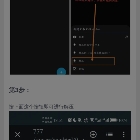
第3步：
按下面这个按钮即可进行解压