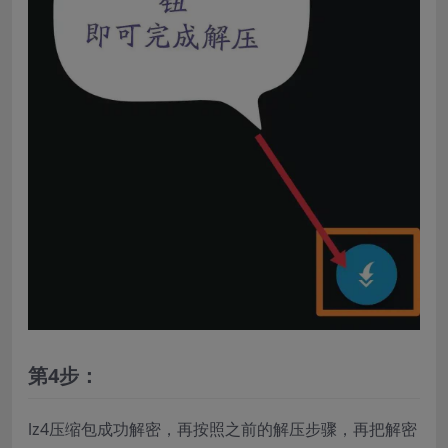
第4步：
lz4压缩包成功解密，再按照之前的解压步骤，再把解密