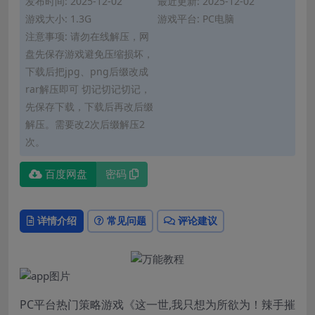
发布时间: 2025-12-02
最近更新: 2025-12-02
游戏大小: 1.3G
游戏平台: PC电脑
注意事项: 请勿在线解压，网
盘先保存游戏避免压缩损坏，
下载后把jpg、png后缀改成
rar解压即可 切记切记切记，
先保存下载，下载后再改后缀
解压。需要改2次后缀解压2
次。
百度网盘
密码
详情介绍
常见问题
评论建议
PC平台热门策略游戏《这一世,我只想为所欲为！辣手摧