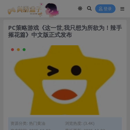
modal-check
登录
PC策略游戏《这一世,我只想为所欲为！辣手
摧花篇》中文版正式发布
资源分类:
热门黄油
浏览热度: (3.4K)