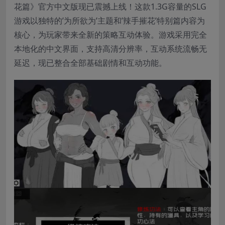
花篇》官方中文版现已震撼上线！这款1.3G容量的SLG
游戏以独特的’为所欲为’主题和’辣手摧花’特别篇内容为
核心，为玩家带来全新的策略互动体验。游戏采用完全
本地化的中文界面，支持高清分辨率，互动系统流畅无
延迟，现已整合全部基础剧情和互动功能。