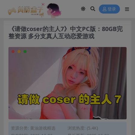
modal-check
登录
《请做coser的主人7》中文PC版：80GB完
整资源 多分支真人互动恋爱游戏
资源分类:
黄油游戏精选
浏览热度: (5.4K)