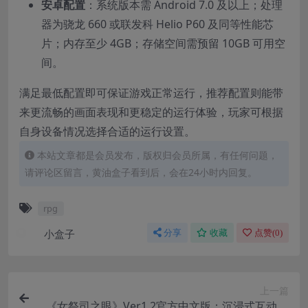
安卓配置
：系统版本需 Android 7.0 及以上；处理
器为骁龙 660 或联发科 Helio P60 及同等性能芯
片；内存至少 4GB；存储空间需预留 10GB 可用空
间。
满足最低配置即可保证游戏正常运行，推荐配置则能带
来更流畅的画面表现和更稳定的运行体验，玩家可根据
自身设备情况选择合适的运行设置。
本站文章都是会员发布，版权归会员所属，有任何问题，
请评论区留言，黄油盒子看到后，会在24小时内回复。
rpg
小盒子
分享
收藏
点赞(
0
)
上一篇
《女祭司之眼》Ver1.2官方中文版：沉浸式互动SL