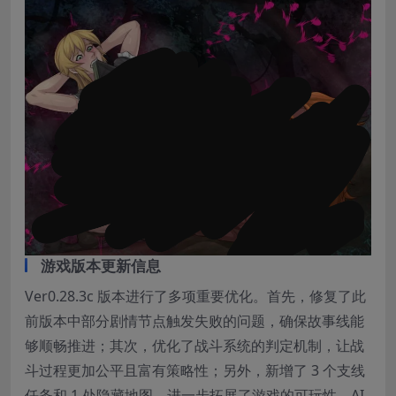
游戏版本更新信息
Ver0.28.3c 版本进行了多项重要优化。首先，修复了此
前版本中部分剧情节点触发失败的问题，确保故事线能
够顺畅推进；其次，优化了战斗系统的判定机制，让战
斗过程更加公平且富有策略性；另外，新增了 3 个支线
任务和 1 处隐藏地图，进一步拓展了游戏的可玩性。AI