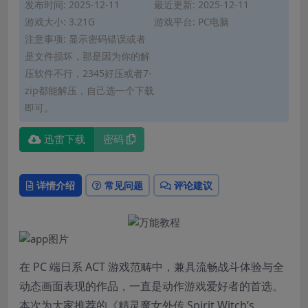
发布时间: 2025-12-11
最近更新: 2025-12-11
游戏大小: 3.21G
游戏平台: PC电脑
注意事项: 显示密码错误或者
是文件损坏，那是因为你的解
压软件不行，2345好压或者7-
zip都能解压，自己选一个下载
即可。
迅雷下载
密码
详情介绍
常见问题
评论建议
在 PC 端日系 ACT 游戏范畴中，兼具流畅战斗体验与全
动态画面表现的作品，一直是动作游戏爱好者的首选。
本次为大家推荐的《精灵魔女外传 Spirit Witch’s