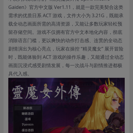
Gaiden》官方中文版 Ver1.11，就是一款完美契合这类
需求的优质日系 ACT 游戏，文件大小为 3.21G，既能承
载全动态画面所需的高清资源，又能让多数玩家轻松预
留存储空间。游戏不仅拥有官方中文本地化内容，彻底
消除语言门槛，更以爽快的动作打击感、连贯的全动态
剧情演出为核心亮点，玩家在操控 “精灵魔女” 展开冒险
时，既能体验到 ACT 游戏的操作乐趣，又能通过全动态
画面沉浸式感受剧情发展，每一次战斗与剧情推进都极
具代入感。