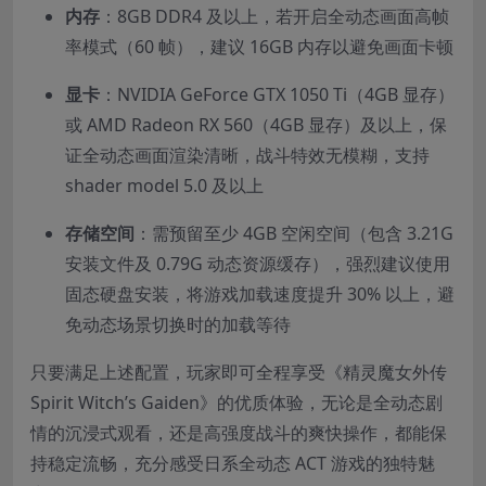
内存
：8GB DDR4 及以上，若开启全动态画面高帧
率模式（60 帧），建议 16GB 内存以避免画面卡顿
显卡
：NVIDIA GeForce GTX 1050 Ti（4GB 显存）
或 AMD Radeon RX 560（4GB 显存）及以上，保
证全动态画面渲染清晰，战斗特效无模糊，支持
shader model 5.0 及以上
存储空间
：需预留至少 4GB 空闲空间（包含 3.21G
安装文件及 0.79G 动态资源缓存），强烈建议使用
固态硬盘安装，将游戏加载速度提升 30% 以上，避
免动态场景切换时的加载等待
只要满足上述配置，玩家即可全程享受《精灵魔女外传
Spirit Witch’s Gaiden》的优质体验，无论是全动态剧
情的沉浸式观看，还是高强度战斗的爽快操作，都能保
持稳定流畅，充分感受日系全动态 ACT 游戏的独特魅