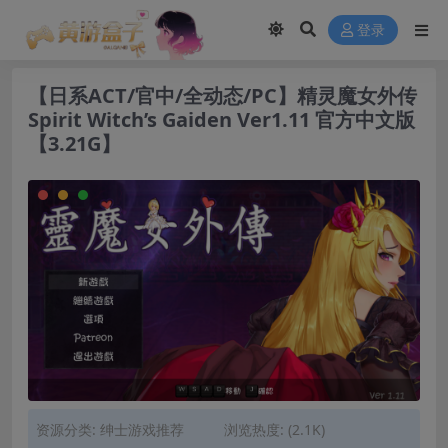
modal-check
登录
【日系ACT/官中/全动态/PC】精灵魔女外传
Spirit Witch’s Gaiden Ver1.11 官方中文版
【3.21G】
资源分类:
绅士游戏推荐
浏览热度: (2.1K)