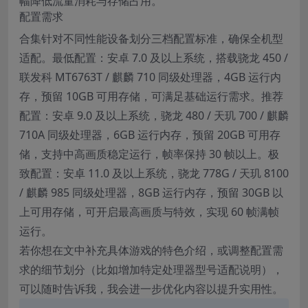
幅降低流量消耗与存储占用。
配置需求
合集针对不同性能设备划分三档配置标准，确保全机型
适配。最低配置：安卓 7.0 及以上系统，搭载骁龙 450 /
联发科 MT6763T / 麒麟 710 同级处理器，4GB 运行内
存，预留 10GB 可用存储，可满足基础运行需求。推荐
配置：安卓 9.0 及以上系统，骁龙 480 / 天玑 700 / 麒麟
710A 同级处理器，6GB 运行内存，预留 20GB 可用存
储，支持中高画质稳定运行，帧率保持 30 帧以上。极
致配置：安卓 11.0 及以上系统，骁龙 778G / 天玑 8100
/ 麒麟 985 同级处理器，8GB 运行内存，预留 30GB 以
上可用存储，可开启最高画质与特效，实现 60 帧满帧
运行。
若你想在文中补充具体游戏的特色介绍，或调整配置需
求的细节划分（比如增加特定处理器型号适配说明），
可以随时告诉我，我会进一步优化内容以提升实用性。