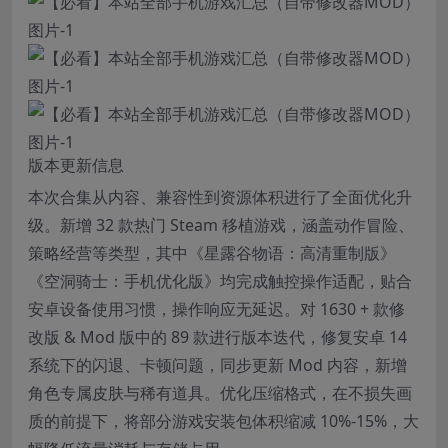
版本更新信息
本次合集从内容、兼容性到资源体积进行了全面优化升
级。新增 32 款热门 Steam 移植游戏，涵盖动作冒险、
策略经营等类型，其中《星露谷物语：高清重制版》
《空洞骑士：手机优化版》均完成触控操作适配，贴合
安卓设备使用习惯，操作响应无延迟。对 1630 + 款修
改版 & Mod 版中的 89 款进行版本迭代，修复安卓 14
系统下的闪退、卡顿问题，同步更新 Mod 内容，新增
角色专属皮肤与稀有道具。优化压缩格式，在不损失画
质的前提下，将部分游戏安装包体积缩减 10%-15%，大