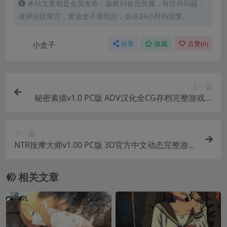
本站文章都是会员发布，版权归会员所属，有任何问题，
请评论区留言，黄油盒子看到后，会在24小时内回复。
小盒子
分享
收藏
点赞(
6
)
上一篇
秘密素描v1.0 PC版 ADV汉化全CG存档完整游戏介
绍与配置要求
下一篇
NTR按摩大师v1.00 PC版 3D官方中文动态完整游戏
介绍与配置需求
相关文章