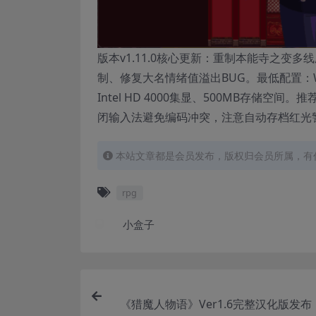
版本v1.11.0核心更新：重制本能寺之变
制、修复大名情绪值溢出BUG。最低配置：Win7 
Intel HD 4000集显、500MB存储空
闭输入法避免编码冲突，注意自动存档红光
本站文章都是会员发布，版权归会员所属，有
rpg
小盒子
《猎魔人物语》Ver1.6完整汉化版发