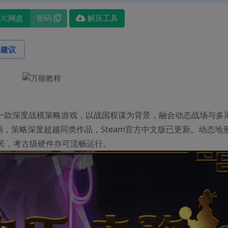
UC网盘
密码
解压工具
论建议
1.11.0是一款深度战棋策略游戏，以战国权谋为背景，融合动态战场与多
局，策略深度超越同类作品，Steam官方中文版已更新。动态地
民，考古级硬件亦可流畅运行。