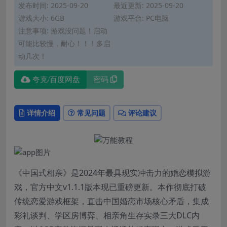
发布时间: 2025-09-20
最近更新: 2025-09-20
游戏大小: 6GB
游戏平台: PC电脑
注意事项: 游戏没问题！启动
可能比较慢，耐心！！！多启
动几次！
夸克/百度网盘
密码
详情介绍
常见问题
评论建议
《中国式相亲》是2024年最具现实冲击力的婚恋模拟游
戏，官方中文v1.1.1版本现已重磅更新。本作彻底打破
传统恋爱游戏框架，直击中国婚恋市场核心矛盾，集成
彩礼谈判、学区房博弈、相亲角生存实录三大DLC内