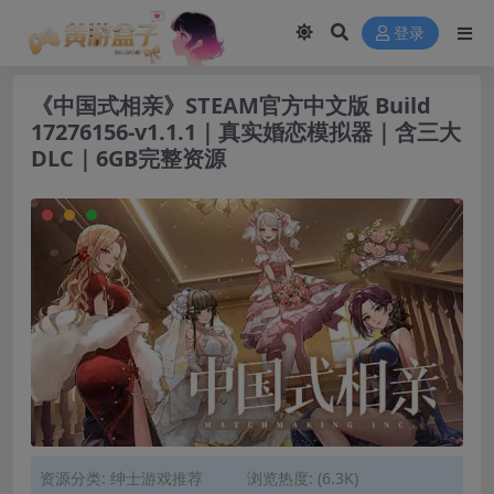
modal-check
登录
《中国式相亲》STEAM官方中文版 Build
17276156-v1.1.1｜真实婚恋模拟器｜含三大
DLC｜6GB完整资源
资源分类:
绅士游戏推荐
浏览热度: (6.3K)