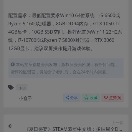
配置需求：最低配置要求Win10 64位系统，i5-6500或
Ryzen 5 1600处理器，8GB DDR4内存，GTX 1050 Ti
4GB显卡，10GB SSD空间。推荐配置为Win11 22H2系
统，i7-10700K或Ryzen 7 5800X处理器，RTX 3060
12GB显卡，建议双屏操作提升游戏体验。
本站文章都是会员发布，版权归会员所属，有任何问题，
请评论区留言，黄油盒子看到后，会在24小时内回复。
rpg
小盒子
分享
收藏
点赞(
0
)
上一篇
《夏日盛宴》STEAM豪华中文版：多结局全DLC