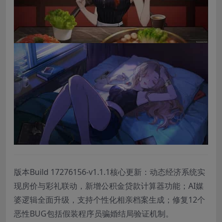
版本Build 17276156-v1.1.1核心更新：动态经济系统实
现房价与彩礼联动，新增公积金贷款计算器功能；AI媒
婆逻辑全面升级，支持个性化相亲档案生成；修复12个
恶性BUG包括假装程序员骗婚结局验证机制。