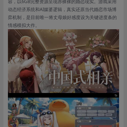
容，以6GB完整资源呈现赤裸裸的婚恋现实。游戏采用
动态经济系统和AI媒婆逻辑，真实还原当代婚恋市场博
弈机制，是目前唯一将丈母娘好感度设为关键进度条的
情感模拟大作。