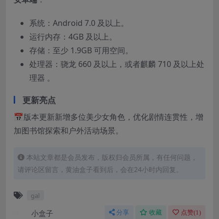
系统：Android 7.0 及以上。
运行内存：4GB 及以上。
存储：至少 1.9GB 可用空间。
处理器：骁龙 660 及以上，或者麒麟 710 及以上处
理器 。
更新亮点
📅版本更新新增多位美少女角色，优化剧情连贯性，增
加图书馆探索和户外活动场景。
本站文章都是会员发布，版权归会员所属，有任何问题，
请评论区留言，黄油盒子看到后，会在24小时内回复。
gal
小盒子
分享
收藏
点赞(
1
)