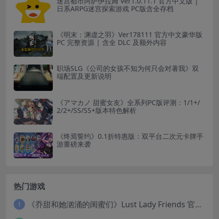
迷宫都市阿萨伊拉姆 Ver1.0.11.1 官方中文版 |
日系ARPG迷宫探索游戏 PC版含全存档
《明末：渊虚之羽》Ver178111 官方中文豪华版
PC 完整资源 | 含全 DLC 及额外内容
职场SLG《公司的女孩不知为何只会对著我》双
端配置及更新说明
《アマカノ 甜蜜女友》全系列PC版评测：1/1+/
2/2+/SS/SS+版本特色解析
《终焉誓约》0.1折特惠版：双平台二次元卡牌手
游重磅来袭
热门游戏
《乔甜和她汹涌的闺蜜们》Lust Lady Friends 官方中文版 SLG模拟经营游戏｜角色情感互动｜动态画面
1