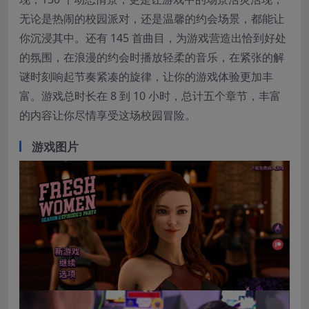
无论是热闹的校园派对，还是温馨的约会场景，都能让
你沉浸其中。还有 145 首曲目，为游戏营造出恰到好处
的氛围，在浪漫的约会时播放轻柔的音乐，在紧张的解
谜时刻响起节奏紧凑的旋律，让你的游戏体验更加丰
富。游戏总时长在 8 到 10 小时，总计五个章节，丰富
的内容让你尽情享受这场校园冒险。
游戏图片