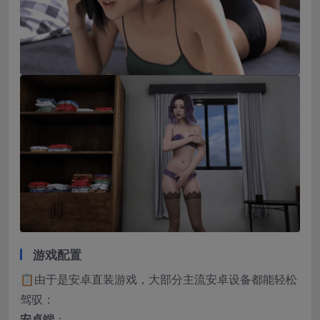
游戏配置
📋由于是安卓直装游戏，大部分主流安卓设备都能轻松
驾驭：
安卓端
：