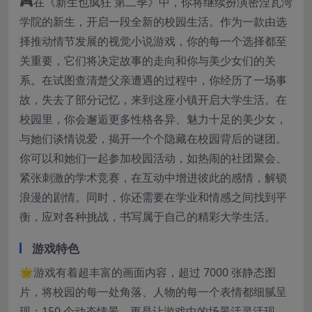
🎮在《新生也疯狂 第二季》中，你将继续扮演密涅瓦湾
学院的新生，开启一段全新的校园生活。作为一款由选
择推动情节发展的视觉小说游戏，你的每一个选择都至
关重要，它们将决定故事的走向和你与美少女们的关
系。在试图查清楚父亲遭遇的过程中，你经历了一场事
故，失去了部分记忆，来到这座小镇开启大学生活。在
校园里，你会邂逅更多性格各异、魅力十足的美少女，
与她们谈情说爱，揭开一个个隐藏在校园背后的谜团。
你可以和她们一起参加校园活动，如热闹的社团聚会、
紧张刺激的学术竞赛，在互动中增进彼此的感情，解锁
浪漫的剧情。同时，你还需要在学业和情感之间找到平
衡，应对各种挑战，书写属于自己的精彩大学生活。
游戏特色
🌟游戏有着超丰富的画面内容，超过 7000 张静态图
片，将校园的每一处角落、人物的每一个表情都细腻呈
现；150 个动态情景，更是让游戏中的场景活灵活现，