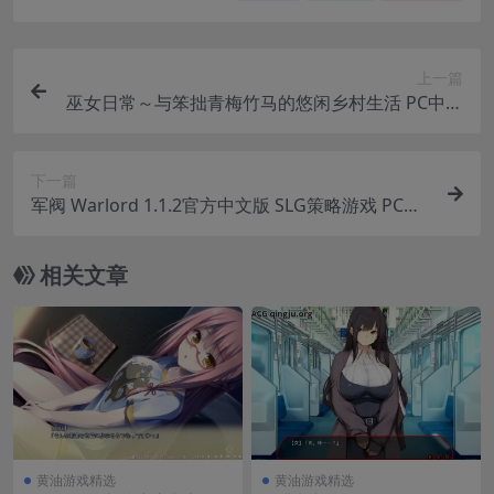
上一篇
巫女日常～与笨拙青梅竹马的悠闲乡村生活 PC中文
汉化版 SLG模拟游戏
下一篇
军阀 Warlord 1.1.2官方中文版 SLG策略游戏 PC安
卓双端适配
相关文章
黄油游戏精选
黄油游戏精选