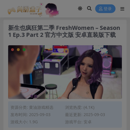
modal-check
登录
新生也疯狂第二季 FreshWomen – Season
1 Ep.3 Part 2 官方中文版 安卓直装版下载
资源分类:
黄油游戏精选
浏览热度: (4.1K)
发布时间: 2025-09-03
最近更新: 2025-09-03
游戏大小: 1.9G
游戏平台: 安卓