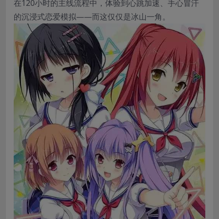
在120小时的主线流程中，体验到心跳加速、手心冒汗
的沉浸式恋爱模拟——而这仅仅是冰山一角。