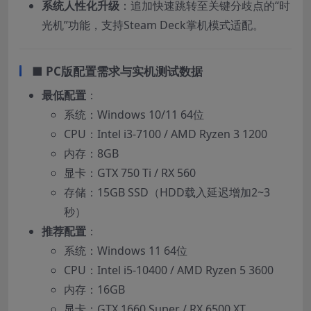
​系统人性化升级​
​：追加快速跳转至关键分歧点的“时
光机”功能，支持Steam Deck掌机模式适配。
■ ​
​PC版配置需求与实机测试数据​
​最低配置​
​：
系统：Windows 10/11 64位
CPU：Intel i3-7100 / AMD Ryzen 3 1200
内存：8GB
显卡：GTX 750 Ti / RX 560
存储：15GB SSD（HDD载入延迟增加2~3
秒）
​推荐配置​
​：
系统：Windows 11 64位
CPU：Intel i5-10400 / AMD Ryzen 5 3600
内存：16GB
显卡：GTX 1660 Super / RX 6500 XT