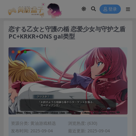
modal-check
登录
恋する乙女と守護の楯 恋爱少女与守护之盾
PC+KRKR+ONS gal类型
资源分类:
黄油游戏精选
浏览热度: (630)
发布时间: 2025-09-04
最近更新: 2025-09-04