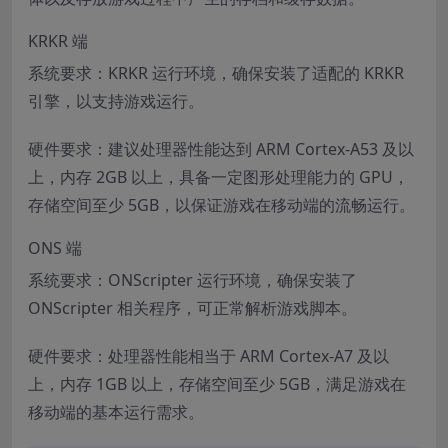
KRKR 端
系统要求：KRKR 运行环境，确保安装了适配的 KRKR
引擎，以支持游戏运行。
硬件要求：建议处理器性能达到 ARM Cortex-A53 及以
上，内存 2GB 以上，具备一定图形处理能力的 GPU，
存储空间至少 5GB，以保证游戏在移动端的流畅运行。
ONS 端
系统要求：ONScripter 运行环境，确保安装了
ONScripter 相关程序，可正常解析游戏脚本。
硬件要求：处理器性能相当于 ARM Cortex-A7 及以
上，内存 1GB 以上，存储空间至少 5GB，满足游戏在
移动端的基本运行需求。