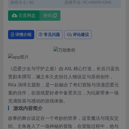
游戏大小: 3G
游戏平台: PC+KRKR+ONS
百度网盘
密码
详情介绍
常见问题
评论建议
《恋爱少女与守护之盾》由 AXL 精心打造，长谷川蓝负
责剧本撰写，濑之本久史担任人物设定与原画创作，
Rita 演绎主题歌，是一款融合了奇幻冒险与浪漫恋爱元
素的佳作，在游戏爱好者中备受关注，为玩家带来一场
充满惊喜与感动的游戏体验。
游戏内容简介
故事的舞台设定在一个奇妙的世界，这里魔法与现实交
织。主角卷入了一场神秘的冒险，在冒险过程中，他与