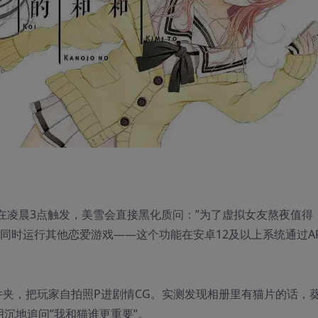
在凌晨3点触发，美雪会直接黑化质问：”为了虚拟女友熬夜值得
同时运行其他恋爱游戏——这个功能在安卓12及以上系统通过AP
件夹，把玩家自拍照P进剧情CG。实测发现相册里有猫片的话，
阴沉地追问”我和猫谁更重要”。