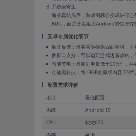
系统级寄生
通关真结局后，游戏图标会变成破碎心
BUG，而是开发组用Android的快
安卓专属优化细节
触觉反馈：当美雪砸碎第四面墙时，手
多窗口支持：可以边玩游戏边看攻略，但
智能节电：检测到电量低于20%时，葵
存储黑科技：将18GB的原版内容压缩到3
配置需求详解
项目
最低配置
系统
Android 10
CPU
骁龙670
内存
4GB