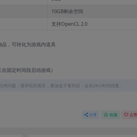
10GB剩余空间
支持OpenCL 2.0
物品，可转化为游戏内道具
天在固定时间段启动游戏）
任何问题，请评论区留言，黄油盒子看到后，会在24小时内回复。
分享
收藏
点赞