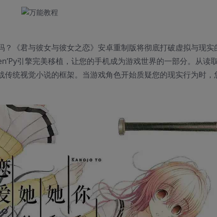
吗？《君与彼女与彼女之恋》安卓重制版将彻底打破虚拟与现实
过Ren’Py引擎完美移植，让您的手机成为游戏世界的一部分。从读
战传统视觉小说的框架。当游戏角色开始质疑您的现实行为时，