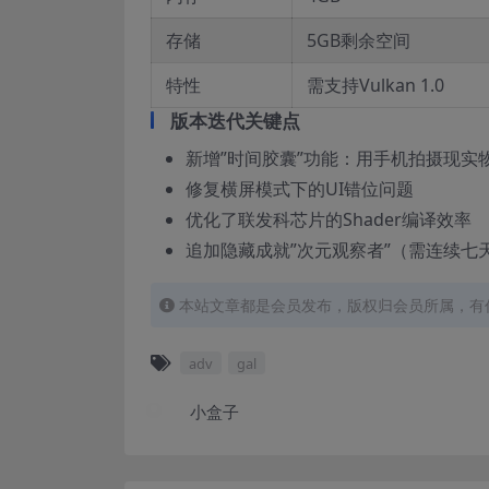
存储
5GB剩余空间
特性
需支持Vulkan 1.0
版本迭代关键点
新增”时间胶囊”功能：用手机拍摄现实
修复横屏模式下的UI错位问题
优化了联发科芯片的Shader编译效率
追加隐藏成就”次元观察者”（需连续七
本站文章都是会员发布，版权归会员所属，有
adv
gal
小盒子