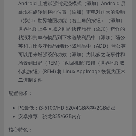
Android 上尝试强制沉浸模式（添加）Android 屏
幕现在旋转到横向位置（添加）雷电对雨天的影响
（添加）世界地图功能（右上角的按钮）（添加）
世界地图上各区域之间的快速旅行（添加）奇怪的
粘液和荆棘布物品到下水道战利品中（添加）蒲公
英和力比多花物品到野外战利品中（ADD）蒲公英
可以用来增强茶的功效（添加）力比多之花事件和
场景到田野（REM）“返回机舱”按钮（世界地图取
代此按钮）(REM) 将 Linux AppImage 恢复为正常
二进制文件
配置需求：
PC最低：i3-6100/HD 520/4GB内存/2GB硬盘
安卓推荐：骁龙835/6GB内存
核心特色：