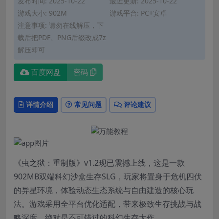
发布时间: 2025-10-22
最近更新: 2025-10-22
游戏大小: 902M
游戏平台: PC+安卓
注意事项: 请勿在线解压，下
载后把PDF、PNG后缀改成7z
解压即可
百度网盘
密码
详情介绍
常见问题
评论建议
《虫之狱：重制版》v1.2现已震撼上线，这是一款
902MB双端科幻沙盒生存SLG，玩家将置身于危机四伏
的异星环境，体验动态生态系统与自由建造的核心玩
法。游戏采用全平台优化适配，带来极致生存挑战与战
略深度，绝对是不可错过的科幻生存大作。