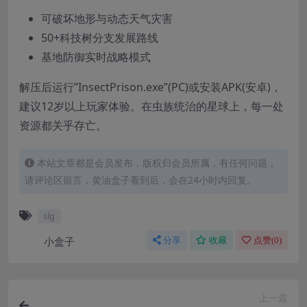
可破坏地形与动态天气灾害
50+科技树分支发展路线
基地防御实时战略模式
解压后运行”InsectPrison.exe”(PC)或安装APK(安卓)，
建议12岁以上玩家体验。在虫族统治的星球上，每一处
资源都关乎存亡。
本站文章都是会员发布，版权归会员所属，有任何问题，
请评论区留言，黄油盒子看到后，会在24小时内回复。
slg
小盒子
分享
收藏
点赞(
0
)
上一篇