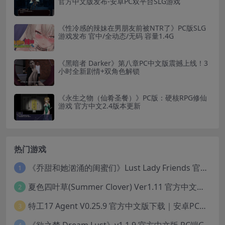
官方中文版发布-安卓PC双平台SLG游戏
《性冷感的辣妹在男朋友前被NTR了》PC版SLG
游戏发布 官中/全动态/无码 容量1.4G​
《黑暗者 Darker》第八章PC中文版震撼上线！3
小时全新剧情+双角色解锁
《永生之物（仙肴圣餐）》PC版：硬核RPG修仙
游戏 官方中文2.4版本更新
热门游戏
《乔甜和她汹涌的闺蜜们》Lust Lady Friends 官方中文版 SLG模拟经营游戏｜角色情感互动｜动态画面
1
夏色四叶草(Summer Clover) Ver1.11 官方中文版：全CG无修+动态互动SLG游戏下载
2
特工17 Agent V0.25.9 官方中文版下载｜安卓PC双端｜附存档赞助码
3
《欲之梦 Dream Lust》v1.1.9 官方中文版 PC端Galgame推荐