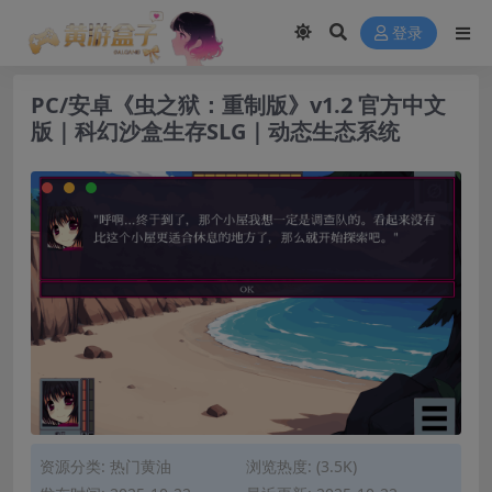
modal-check
登录
PC/安卓《虫之狱：重制版》v1.2 官方中文
版｜科幻沙盒生存SLG｜动态生态系统
资源分类:
热门黄油
浏览热度: (3.5K)