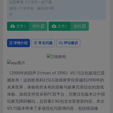
注意事项: 2个文件一起下载，
放同一个文件夹，解压001即
可
文件1
密码
文件2
密码
详情介绍
常见问题
评论建议
《2990年的回声 Echoes of 2990》V0.15汉化版现已震
撼发布！这款欧美科幻SLG游戏将带你穿越到2990年的
未来世界，体验前所未有的策略与叙事完美结合的游戏
体验。游戏支持安卓和PC双平台，完整汉化版本让中国
玩家无障碍畅玩，总容量2.9G包含全部更新内容。本次
V0.15版本带来了多项优化与新增内容，包括错误修