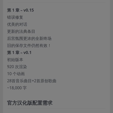
第 1 章 – v0.15
错误修复
优美的对话
更新的法典条目
后宫氛围更浓的全新终场
旧的保存文件仍然有效！
第 1 章 – v0.1
初始版本
920 次渲染
10 个动画
28首音乐曲目+2首原创歌曲
~18,000 字
官方汉化版配置需求