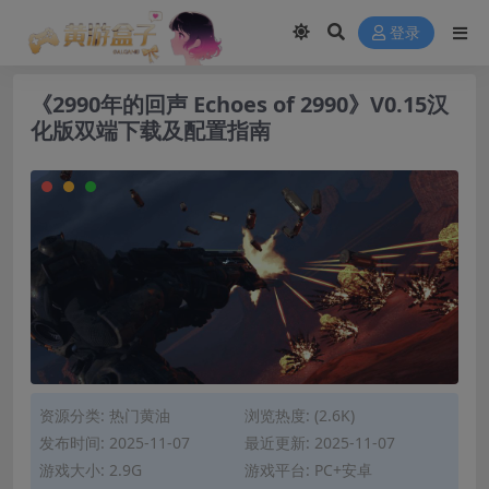
modal-check
登录
《2990年的回声 Echoes of 2990》V0.15汉
化版双端下载及配置指南
资源分类:
热门黄油
浏览热度: (2.6K)
发布时间: 2025-11-07
最近更新: 2025-11-07
游戏大小: 2.9G
游戏平台: PC+安卓